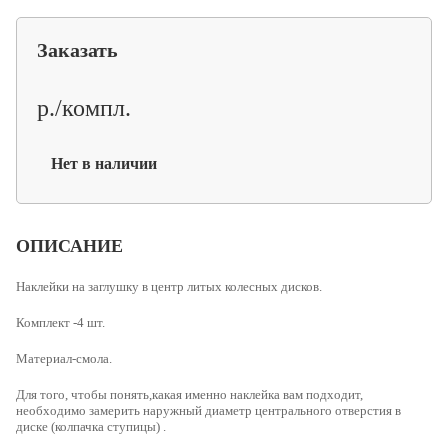
Заказать
р./компл.
Нет в наличии
ОПИСАНИЕ
Наклейки на заглушку в центр литых колесных дисков.
Комплект -4 шт.
Материал-смола.
Для того, чтобы понять,какая именно наклейка вам подходит,
необходимо
замерить наружный диаметр центрального отверстия в
диске (колпачка ступицы)
.