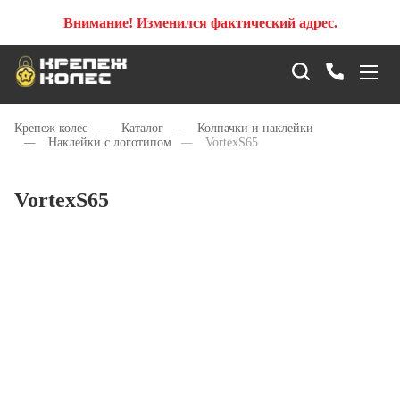
Внимание! Изменился фактический адрес.
Крепеж колес
—
Каталог
—
Колпачки и наклейки
—
Наклейки с логотипом
—
VortexS65
VortexS65