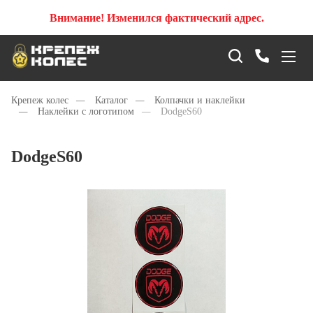
Внимание! Изменился фактический адрес.
Крепеж колес
—
Каталог
—
Колпачки и наклейки
—
Наклейки с логотипом
—
DodgeS60
DodgeS60