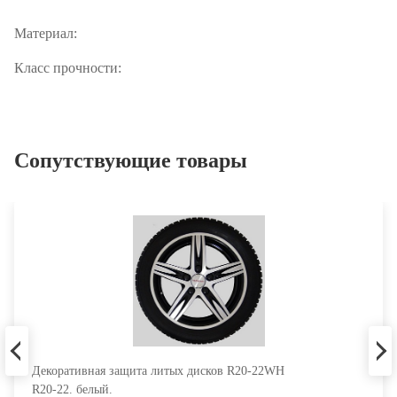
Материал:
высокопрочная сталь
Класс прочности:
8.8 (соответствует требованиям к
колесному крепежу мировых производителей автомобилей)
Сопутствующие товары
Декоративная защита литых дисков R20-22WH
R20-22. белый.