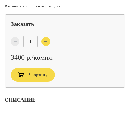
В комплекте 20 гаек и переходник
Заказать
3400 р./компл.
В корзину
ОПИСАНИЕ
Комплект колесных гаек (пуля) для крепления дисков
автомобиля
В комплекте 20 гаек и переходник для балонных ключей