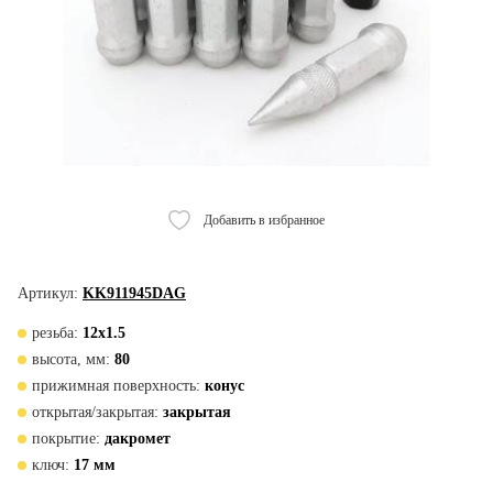
Добавить в избранное
Артикул:
KK911945DAG
резьба:
12х1.5
высота, мм:
80
прижимная поверхность:
конус
открытая/закрытая:
закрытая
покрытие:
дакромет
ключ:
17 мм