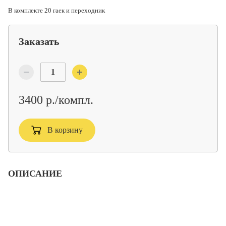
В комплекте 20 гаек и переходник
Заказать
3400 р./компл.
В корзину
ОПИСАНИЕ
Комплект колесных гаек (пуля) для крепления дисков
автомобиля
В комплекте 20 гаек и переходник для балонных ключей