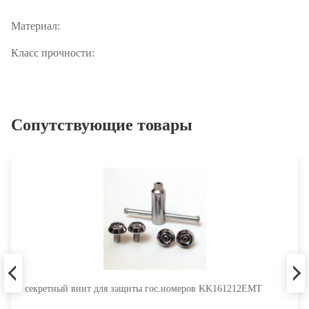
Материал:
высокопрочная сталь
Класс прочности:
8.8 (соответствует требованиям к
колесному крепежу мировых производителей автомобилей)
Сопутствующие товары
секретный винт для защиты гос.номеров KK161212EMT