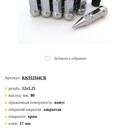
Добавить в избранное
Артикул:
KK911944CR
резьба:
12х1.25
высота, мм:
80
прижимная поверхность:
конус
открытая/закрытая:
закрытая
покрытие:
хром
ключ:
17 мм