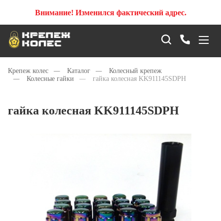
Внимание! Изменился фактический адрес.
Крепеж колес
—
Каталог
—
Колесный крепеж
—
Колесные гайки
—
гайка колесная KK911145SDPH
гайка колесная KK911145SDPH