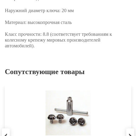
Наружний диаметр ключа:
20 мм
Материал:
высокопрочная сталь
Класс прочности:
8.8 (соответствует требованиям к
колесному крепежу мировых производителей
автомобилей).
Сопутствующие товары