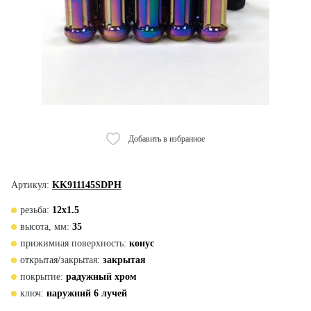
Добавить в избранное
Артикул:
KK911145SDPH
резьба:
12х1.5
высота, мм:
35
прижимная поверхность:
конус
открытая/закрытая:
закрытая
покрытие:
радужный хром
ключ:
наружний 6 лучей