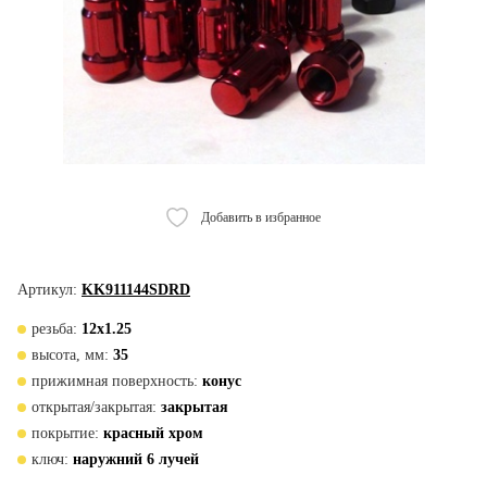
Добавить в избранное
Артикул:
KK911144SDRD
резьба:
12х1.25
высота, мм:
35
прижимная поверхность:
конус
открытая/закрытая:
закрытая
покрытие:
красный хром
ключ:
наружний 6 лучей