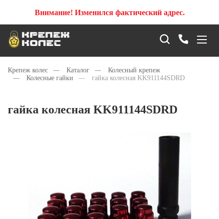
Внимание! Изменился фактический адрес.
Крепеж колес
—
Каталог
—
Колесный крепеж
—
Колесные гайки
—
гайка колесная KK911144SDRD
гайка колесная KK911144SDRD