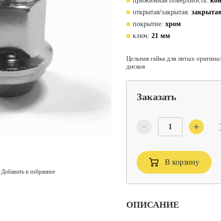
прижимная поверхность:
кон
открытая/закрытая:
закрыта
покрытие:
хром
ключ:
21 мм
Цельная гайка для литых оригина
дисков
Заказать
В корзину
Добавить в избранное
ОПИСАНИЕ