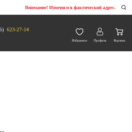
Внимание! Изменился фактический адрес.
6)
623-27-14
Избранное
Профиль
Корзина