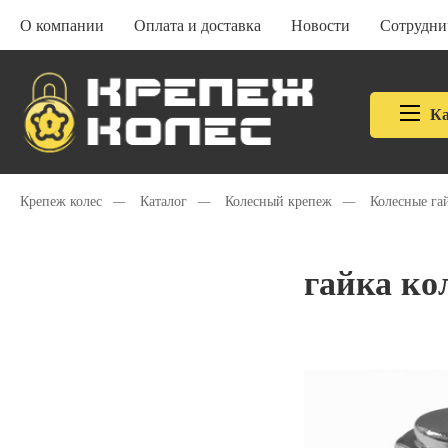
О компании
Оплата и доставка
Новости
Сотрудни
Ка
Крепеж колес
—
Каталог
—
Колесный крепеж
—
Колесные га
гайка ко