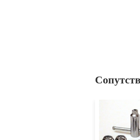
Сопутст