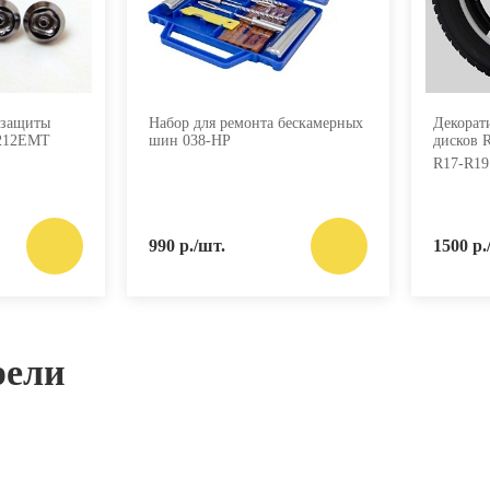
 защиты
Набор для ремонта бескамерных
Декорат
1212EMT
шин 038-HP
дисков 
R17-R19
990 р./шт.
1500 р.
рели