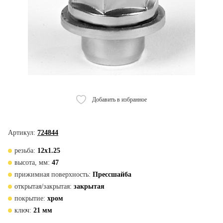
Добавить в избранное
Артикул:
724844
резьба:
12х1.25
высота, мм:
47
прижимная поверхность:
Прессшайба
открытая/закрытая:
закрытая
покрытие:
хром
ключ:
21 мм