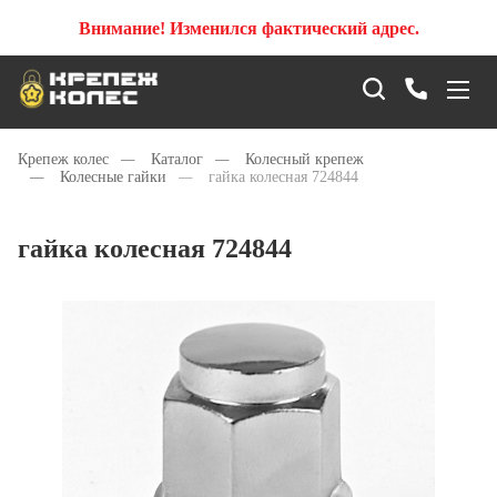
Внимание! Изменился фактический адрес.
Крепеж колес
—
Каталог
—
Колесный крепеж
—
Колесные гайки
—
гайка колесная 724844
гайка колесная 724844