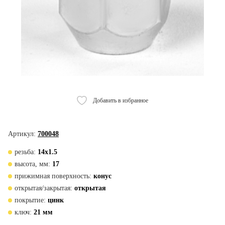
Добавить в избранное
Артикул:
700048
резьба:
14х1.5
высота, мм:
17
прижимная поверхность:
конус
открытая/закрытая:
открытая
покрытие:
цинк
ключ:
21 мм