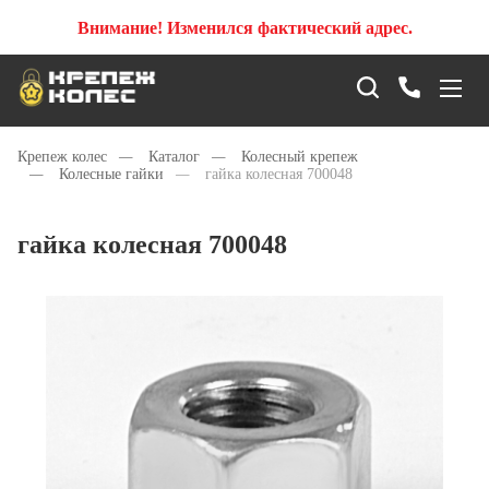
Внимание! Изменился фактический адрес.
Крепеж колес
—
Каталог
—
Колесный крепеж
—
Колесные гайки
—
гайка колесная 700048
гайка колесная 700048