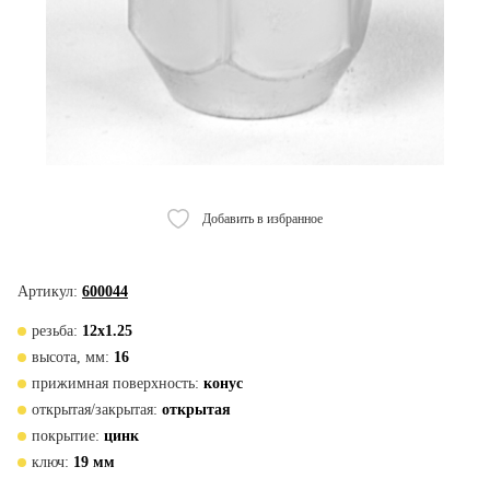
Добавить в избранное
Артикул:
600044
резьба:
12х1.25
высота, мм:
16
прижимная поверхность:
конус
открытая/закрытая:
открытая
покрытие:
цинк
ключ:
19 мм