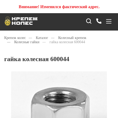
Внимание! Изменился фактический адрес.
Крепеж колес
—
Каталог
—
Колесный крепеж
—
Колесные гайки
—
гайка колесная 600044
гайка колесная 600044