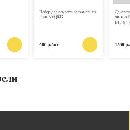
Набор для ремонта бескамерных
Декорат
шин ZYQ603
дисков 
R17-R19
600 р./шт.
1500 р.
рели