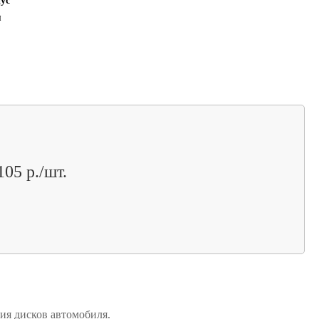
ус
я
105 р./шт.
ия дисков автомобиля.