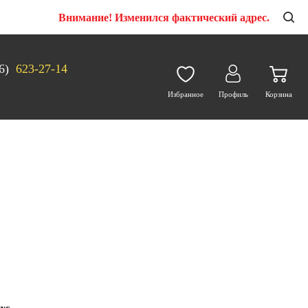
Внимание! Изменился фактический адрес.
6)
623-27-14
Избранное
Профиль
Корзина