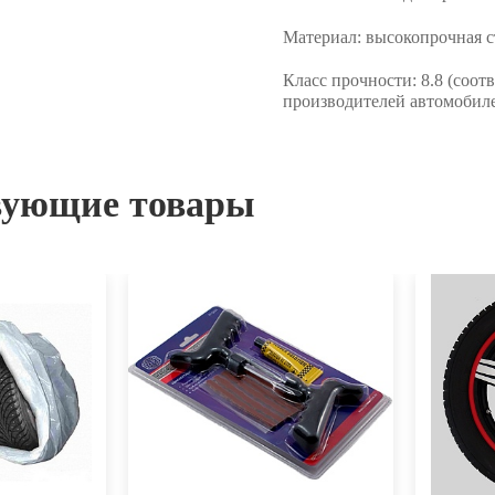
Материал:
высокопрочная с
Класс прочности:
8.8 (соот
производителей автомобиле
вующие товары