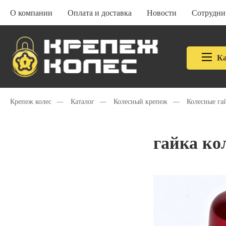
О компании
Оплата и доставка
Новости
Сотрудни
Ка
Крепеж колес
—
Каталог
—
Колесный крепеж
—
Колесные га
гайка ко