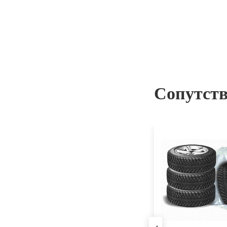
Сопутст