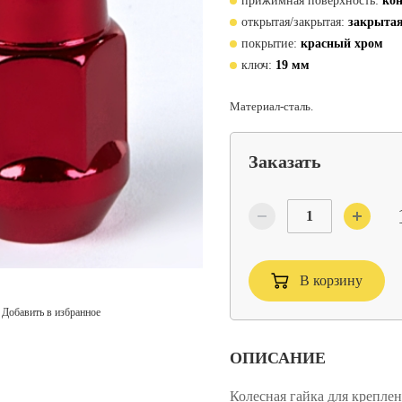
прижимная поверхность:
кон
открытая/закрытая:
закрыта
покрытие:
красный хром
ключ:
19 мм
Материал-сталь.
Заказать
В корзину
Добавить в избранное
ОПИСАНИЕ
Колесная гайка для креплен