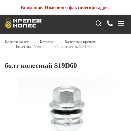
Внимание! Изменился фактический адрес.
Крепеж колес
—
Каталог
—
Колесный крепеж
—
Колесные болты
—
болт колесный S19D60
болт колесный S19D60