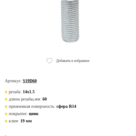
Добавить в избранное
Артикул:
S19D60
резьба:
14х1.5
длина резьбы,мм:
60
прижимная поверхность:
cфера R14
покрытие:
цинк
ключ:
19 мм
-