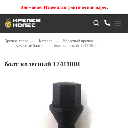
Внимание! Изменился фактический адрес.
Крепеж колес
—
Каталог
—
Колесный крепеж
—
Колесные болты
—
болт колесный 174110BC
болт колесный 174110BC