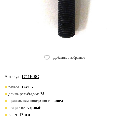
Добавить в избранное
Артикул:
174110BC
резьба:
14х1.5
длина резьбы,мм:
28
прижимная поверхность:
конус
покрытие:
черный
ключ:
17 мм
-