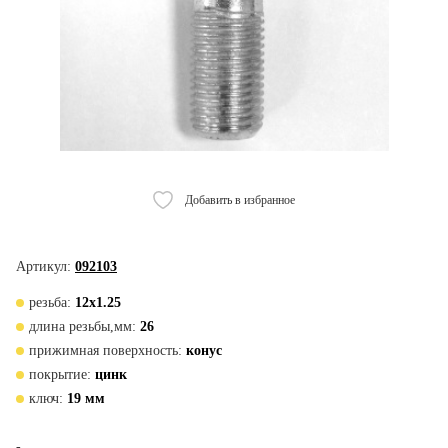
Добавить в избранное
Артикул:
092103
резьба:
12х1.25
длина резьбы,мм:
26
прижимная поверхность:
конус
покрытие:
цинк
ключ:
19 мм
-