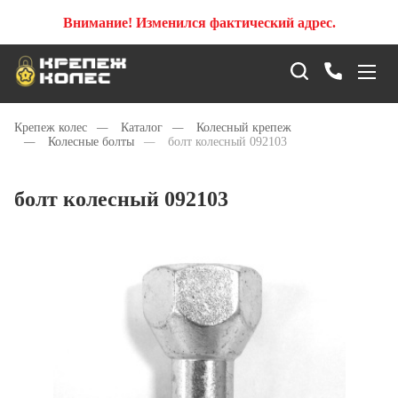
Внимание! Изменился фактический адрес.
Крепеж колес
—
Каталог
—
Колесный крепеж
—
Колесные болты
—
болт колесный 092103
болт колесный 092103