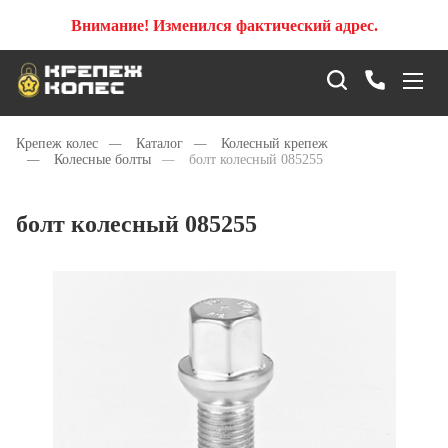
Внимание! Изменился фактический адрес.
Крепеж колес
—
Каталог
—
Колесный крепеж
—
Колесные болты
—
болт колесный 085255
болт колесный 085255