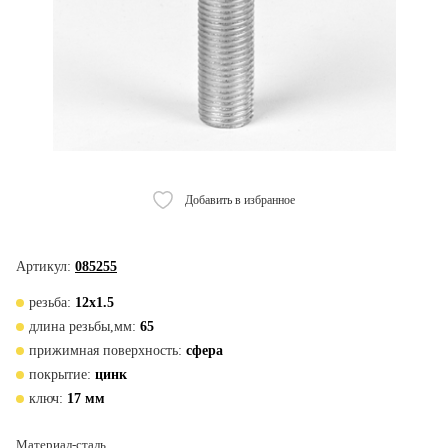
Добавить в избранное
Артикул:
085255
резьба:
12х1.5
длина резьбы,мм:
65
прижимная поверхность:
сфера
покрытие:
цинк
ключ:
17 мм
Материал-сталь.