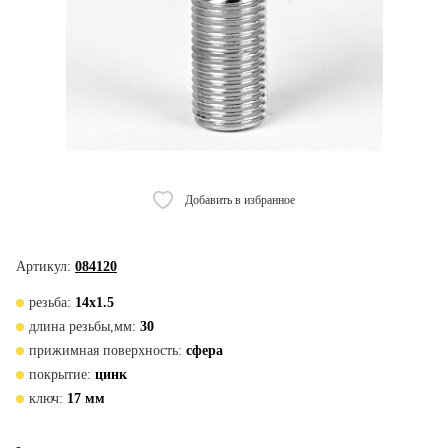
Добавить в избранное
Артикул:
084120
резьба:
14х1.5
длина резьбы,мм:
30
прижимная поверхность:
сфера
покрытие:
цинк
ключ:
17 мм
-