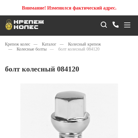
Внимание! Изменился фактический адрес.
Крепеж колес
—
Каталог
—
Колесный крепеж
—
Колесные болты
—
болт колесный 084120
болт колесный 084120