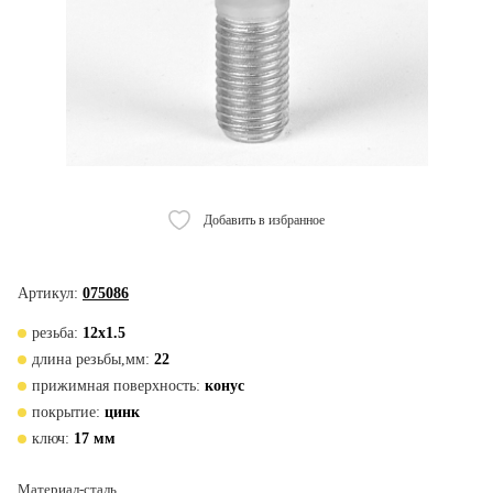
Добавить в избранное
Артикул:
075086
резьба:
12х1.5
длина резьбы,мм:
22
прижимная поверхность:
конус
покрытие:
цинк
ключ:
17 мм
Материал-сталь.