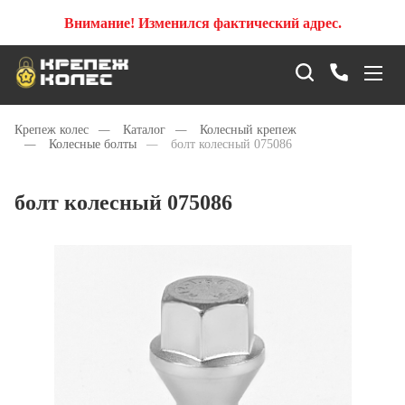
Внимание! Изменился фактический адрес.
Крепеж колес
—
Каталог
—
Колесный крепеж
—
Колесные болты
—
болт колесный 075086
болт колесный 075086