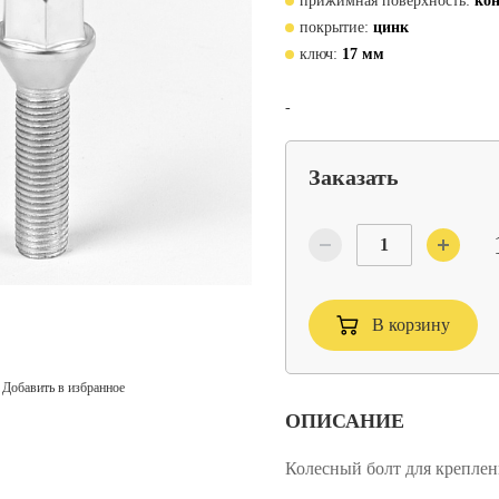
прижимная поверхность:
кон
покрытие:
цинк
ключ:
17 мм
-
Заказать
В корзину
Добавить в избранное
ОПИСАНИЕ
Колесный болт для креплен