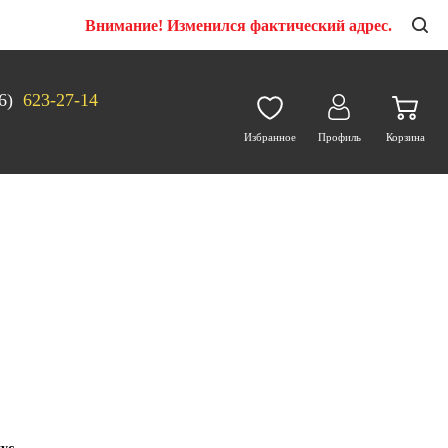
Внимание! Изменился фактический адрес.
6)
623-27-14
Избранное
Профиль
Корзина