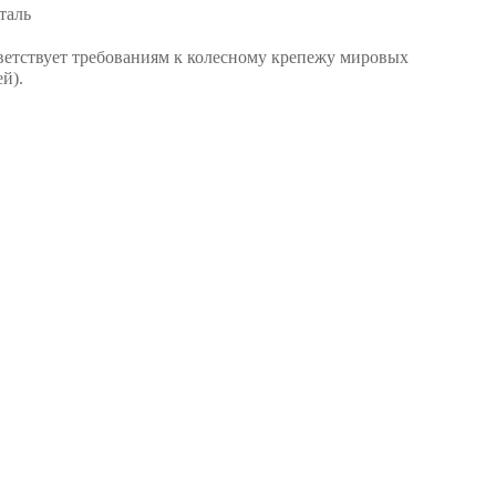
таль
ветствует требованиям к колесному крепежу мировых
й).