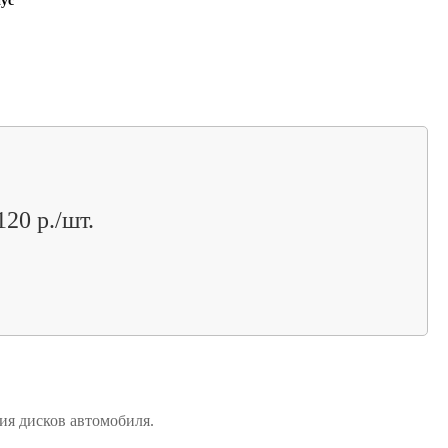
ус
120 р./шт.
ия дисков автомобиля.