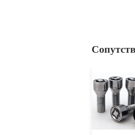
Сопутст