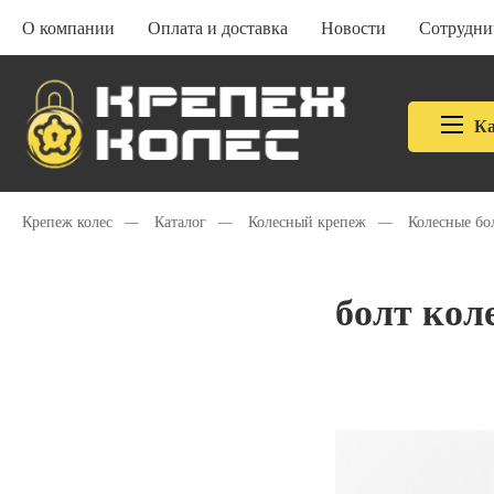
О компании
Оплата и доставка
Новости
Сотрудни
Ка
Крепеж колес
—
Каталог
—
Колесный крепеж
—
Колесные бо
болт кол