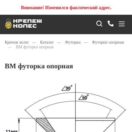
Внимание! Изменился фактический адрес.
Крепеж колес
—
Каталог
—
Футорки
—
Футорки опорные
—
ВМ футорка опорная
ВМ футорка опорная