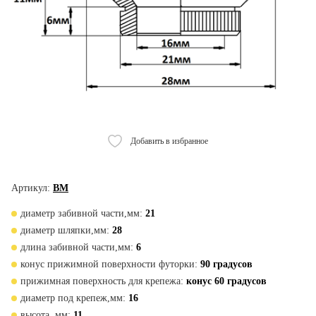
Добавить в избранное
Артикул:
BM
диаметр забивной части,мм:
21
диаметр шляпки,мм:
28
длина забивной части,мм:
6
конус прижимной поверхности футорки:
90 градусов
прижимная поверхность для крепежа:
конус 60 градусов
диаметр под крепеж,мм:
16
высота, мм:
11